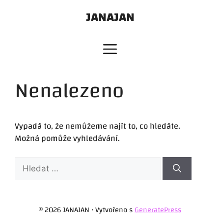
Přeskočit
JANAJAN
na
obsah
Nenalezeno
Vypadá to, že nemůžeme najít to, co hledáte.
Možná pomůže vyhledávání.
Hledat:
© 2026 JANAJAN
• Vytvořeno s
GeneratePress