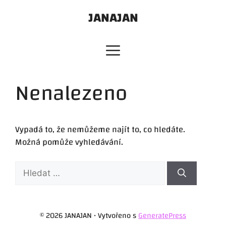
Přeskočit
JANAJAN
na
obsah
Nenalezeno
Vypadá to, že nemůžeme najít to, co hledáte.
Možná pomůže vyhledávání.
Hledat:
© 2026 JANAJAN
• Vytvořeno s
GeneratePress